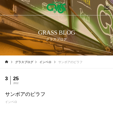
GRASS BLOG
グラスブログ
グラスブログ
インベロ
サンボアのピラフ
3
25
2012
サンボアのピラフ
インベロ