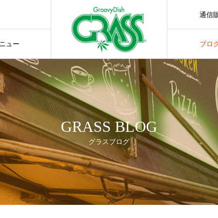
通信
通販サ
ニュー
ブロ
GRASS BLOG
グラスブログ