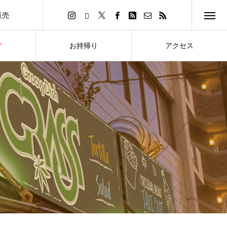
販売
イトへ
グ
お持帰り
アクセス