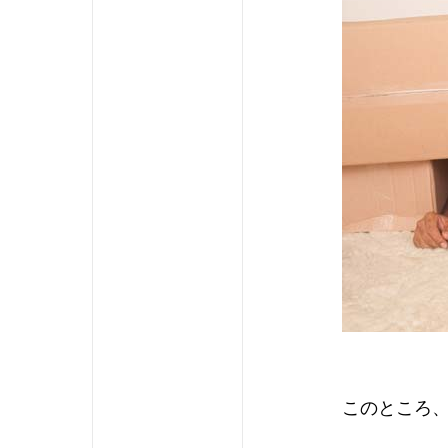
このところ