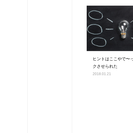
ヒントはここやで〜
クさせられた
2018.01.21