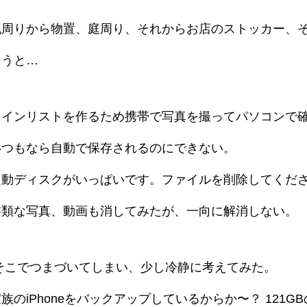
机周りから物置、庭周り、それからお店のストッカー、
そうと…
ワインリストを作るため携帯で写真を撮ってパソコンで
いつもなら自動で保存されるのにできない。
起動ディスクがいっぱいです。ファイルを削除してくだ
書類な写真、動画も消してみたが、一向に解消しない。
そこでつまづいてしまい、少し冷静に考えてみた。
族のiPhoneをバックアップしているからか〜？ 121G