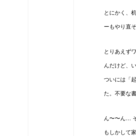
とにかく、
ーもやり直
とりあえず
んだけど、
ついには「
た。不要な
ん〜〜ん… 
もしかして家