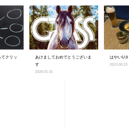
ってクリッ
あけましておめでとうございま
はやいUタ
す
2023.08.15
2026.01.01