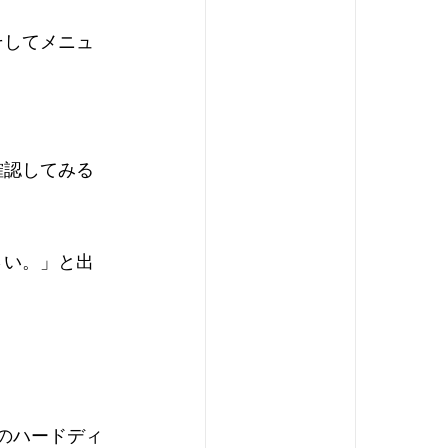
そしてメニュ
確認してみる
さい。」と出
Bのハードディ