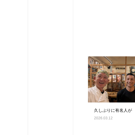
久しぶりに有名人が
2026.03.12