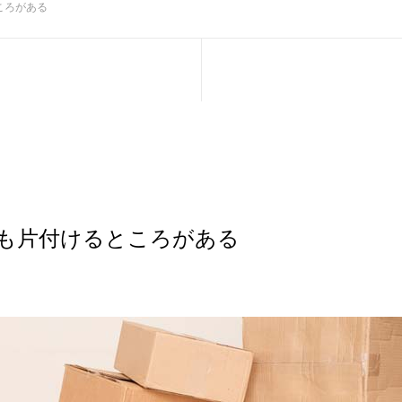
ころがある
も片付けるところがある