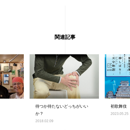
関連記事
待つか待たないどっちがいい
初歌舞伎
か？
2023.05.25
2018.02.09