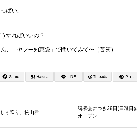
いっぱい。
どうすればいいの？
さん、「ヤフー知恵袋」で聞いてみて〜（苦笑）
Share
Hatena
LINE
Threads
Pin it
講演会につき28日(日曜日
しゃ降り、松山君
オープン