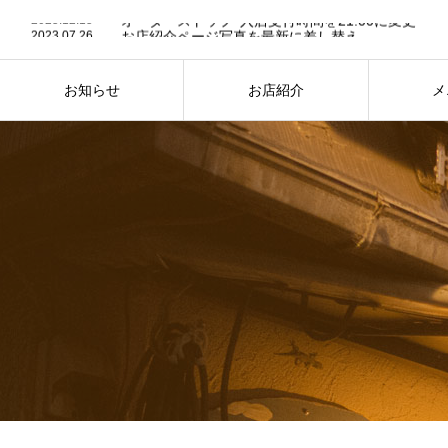
2025.12.15
オーダーストップ･入店受付時間を21:00に変更
2023.07.26
お店紹介ページ写真を最新に差し替え
2023.07.24
７月25日は “かき氷” の日
2025.12.15
オーダーストップ･入店受付時間を21:00に変更
お知らせ
お店紹介
メ