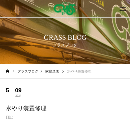
GRASS BLOG
グラスブログ
グラスブログ
家庭菜園
水やり装置修理
5
09
2024
水やり装置修理
日記