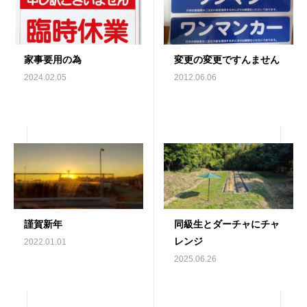
家事要用の為
変更の変更ですんません
2024.02.05
2012.06.06
謹賀新年
同級生とダーチャにチャ
レンジ
2022.01.01
2025.06.26