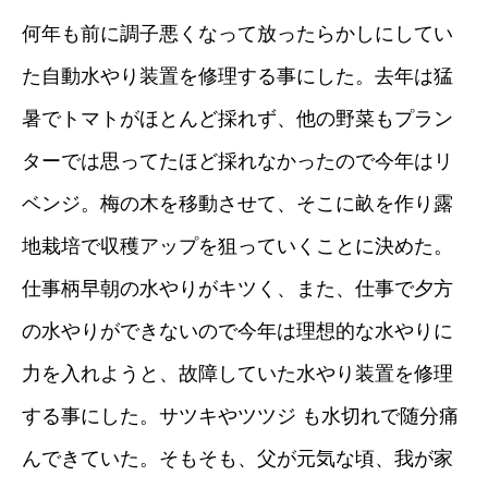
何年も前に調子悪くなって放ったらかしにしてい
た自動水やり装置を修理する事にした。去年は猛
暑でトマトがほとんど採れず、他の野菜もプラン
ターでは思ってたほど採れなかったので今年はリ
ベンジ。梅の木を移動させて、そこに畝を作り露
地栽培で収穫アップを狙っていくことに決めた。
仕事柄早朝の水やりがキツく、また、仕事で夕方
の水やりができないので今年は理想的な水やりに
力を入れようと、故障していた水やり装置を修理
する事にした。サツキやツツジ も水切れで随分痛
んできていた。そもそも、父が元気な頃、我が家