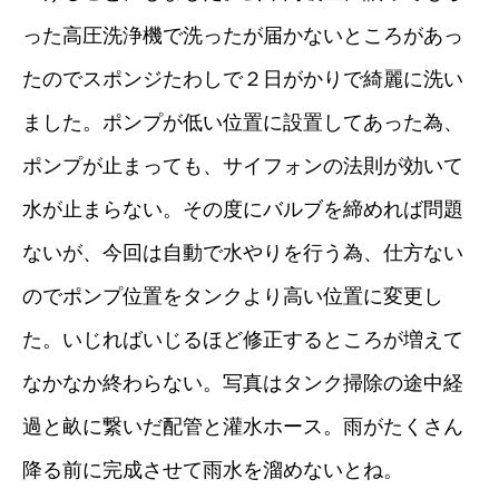
った高圧洗浄機で洗ったが届かないところがあっ
たのでスポンジたわしで２日がかりで綺麗に洗い
ました。ポンプが低い位置に設置してあった為、
ポンプが止まっても、サイフォンの法則が効いて
水が止まらない。その度にバルブを締めれば問題
ないが、今回は自動で水やりを行う為、仕方ない
のでポンプ位置をタンクより高い位置に変更し
た。いじればいじるほど修正するところが増えて
なかなか終わらない。写真はタンク掃除の途中経
過と畝に繋いだ配管と灌水ホース。雨がたくさん
降る前に完成させて雨水を溜めないとね。