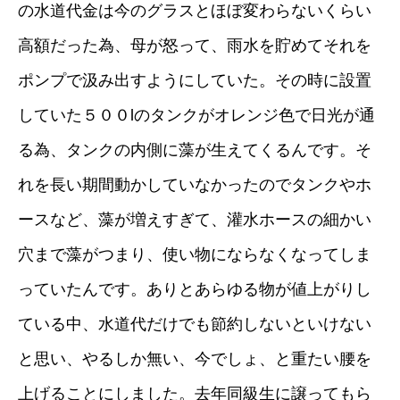
の水道代金は今のグラスとほぼ変わらないくらい
高額だった為、母が怒って、雨水を貯めてそれを
ポンプで汲み出すようにしていた。その時に設置
していた５００lのタンクがオレンジ色で日光が通
る為、タンクの内側に藻が生えてくるんです。そ
れを長い期間動かしていなかったのでタンクやホ
ースなど、藻が増えすぎて、灌水ホースの細かい
穴まで藻がつまり、使い物にならなくなってしま
っていたんです。ありとあらゆる物が値上がりし
ている中、水道代だけでも節約しないといけない
と思い、やるしか無い、今でしょ、と重たい腰を
上げることにしました。去年同級生に譲ってもら