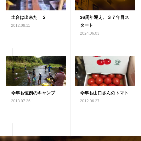
土台は出来た ２
36周年迎え、３７年目ス
タート
2012.08.11
2024.06.03
今年も恒例のキャンプ
今年も山口さんのトマト
2013.07.26
2012.06.27