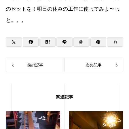
のセットを！明日の休みの工作に使ってみよ〜っ
と。。。
前の記事
次の記事
関連記事