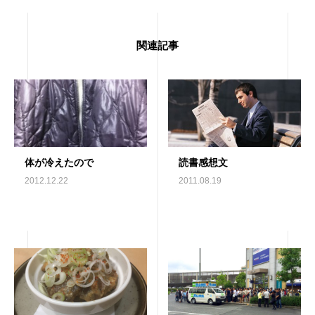
関連記事
体が冷えたので
読書感想文
2012.12.22
2011.08.19