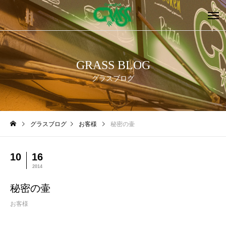
GRASS BLOG
グラスブログ
グラスブログ
お客様
秘密の壷
10
16
2014
秘密の壷
お客様