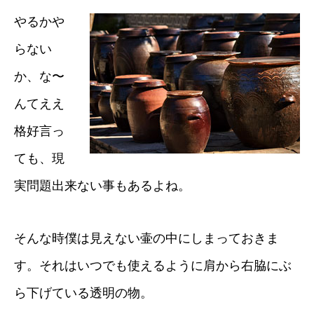
やるかや
らない
か、な〜
んてええ
格好言っ
ても、現
実問題出来ない事もあるよね。
そんな時僕は見えない壷の中にしまっておきま
す。それはいつでも使えるように肩から右脇にぶ
ら下げている透明の物。