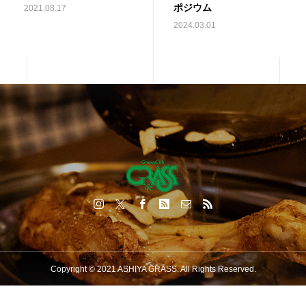
ポジウム
2021.08.17
2024.03.01
Copyright © 2021 ASHIYA GRASS. All Rights Reserved.