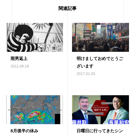
関連記事
雨男返上
明けましておめでとうご
ざいます
2011.09.18
2017.01.03
8月後半の休み
日曜日に行ってきたシン