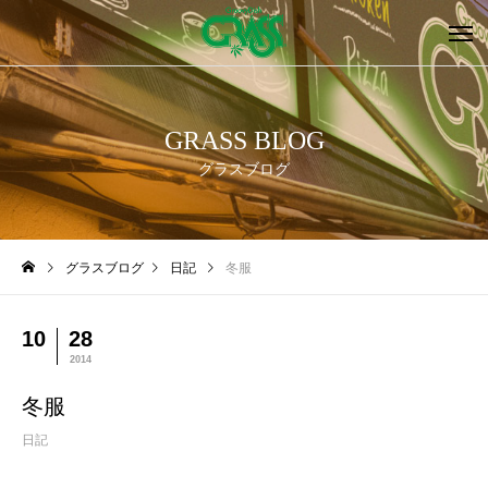
GRASS BLOG
グラスブログ
グラスブログ
日記
冬服
10
28
2014
冬服
日記