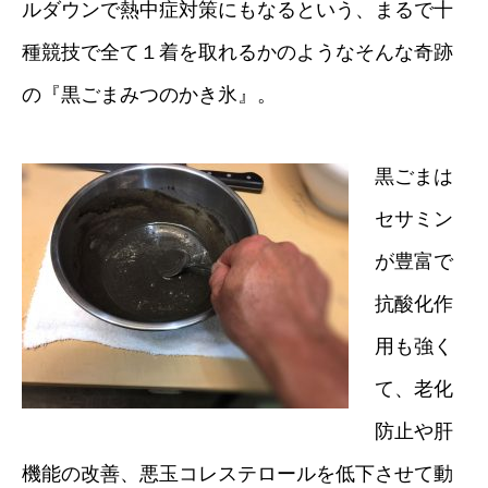
ルダウンで熱中症対策にもなるという、まるで十
種競技で全て１着を取れるかのようなそんな奇跡
の『黒ごまみつのかき氷』。
黒ごまは
セサミン
が豊富で
抗酸化作
用も強く
て、老化
防止や肝
機能の改善、悪玉コレステロールを低下させて動