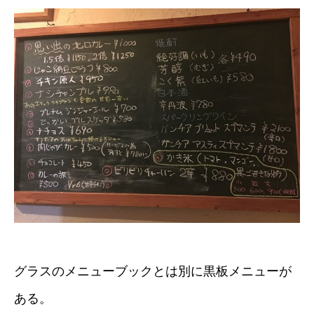
グラスのメニューブックとは別に黒板メニューが
ある。