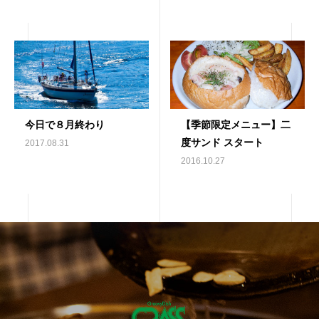
今日で８月終わり
【季節限定メニュー】二
度サンド スタート
2017.08.31
2016.10.27