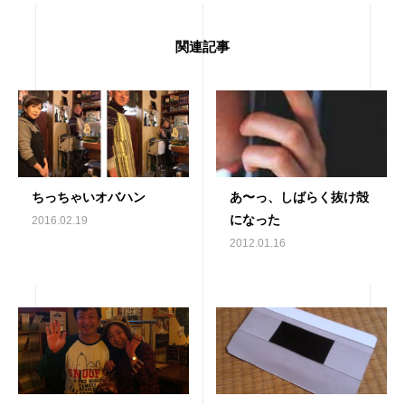
関連記事
ちっちゃいオバハン
あ〜っ、しばらく抜け殻
になった
2016.02.19
2012.01.16