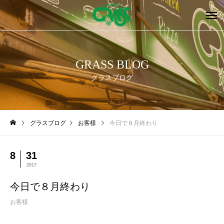
GRASS BLOG
グラスブログ
グラスブログ
お客様
今日で８月終わり
8
31
2017
今日で８月終わり
お客様