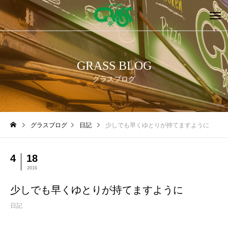
GRASS BLOG
グラスブログ
グラスブログ
日記
少しでも早くゆとりが持てますように
4
18
2016
少しでも早くゆとりが持てますように
日記