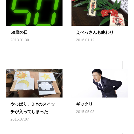
50歳の日
えべっさんも終わり
2013.01.30
2016.01.12
やっぱり、DIYのスイッ
ギックリ
チが入ってしまった
2015.05.03
2015.07.07