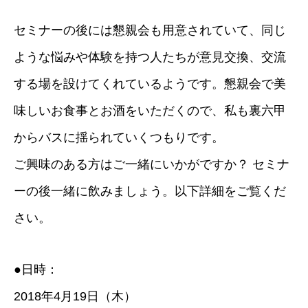
セミナーの後には懇親会も用意されていて、同じ
ような悩みや体験を持つ人たちが意見交換、交流
する場を設けてくれているようです。懇親会で美
味しいお食事とお酒をいただくので、私も裏六甲
からバスに揺られていくつもりです。
ご興味のある方はご一緒にいかがですか？ セミナ
ーの後一緒に飲みましょう。以下詳細をご覧くだ
さい。
●
日時：
2018
年
4
月
19
日（木）