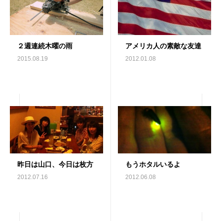
２週連続木曜の雨
アメリカ人の素敵な友達
2015.08.19
2012.01.08
昨日は山口、今日は枚方
もうホタルいるよ
2012.07.16
2012.06.08