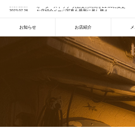
2025.12.15
オーダーストップ･入店受付時間を21:00に変更
2023.07.26
お店紹介ページ写真を最新に差し替え
2023.07.24
７月25日は “かき氷” の日
2025.12.15
オーダーストップ･入店受付時間を21:00に変更
お知らせ
お店紹介
メ