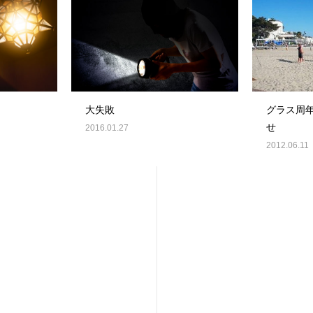
大失敗
グラス周
せ
2016.01.27
2012.06.11