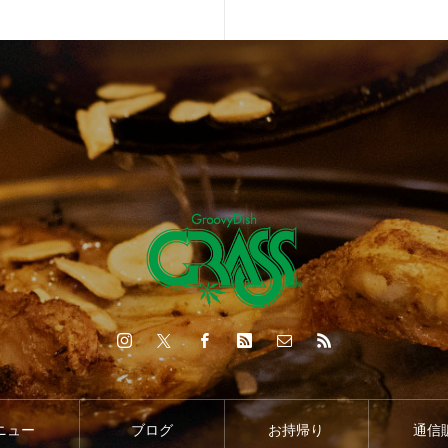
ニュー
ブログ
お持帰り
通信