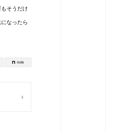
害もそうだけ
駄になったら
note