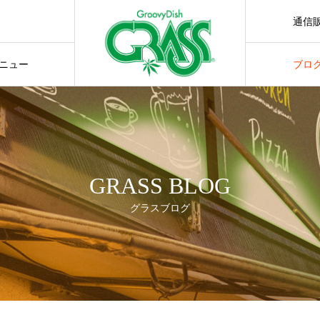
通信
通販サ
ニュー
ブロ
GRASS BLOG
グラスブログ