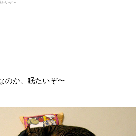
眠たいぞ〜
なのか、眠たいぞ〜