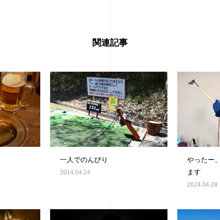
関連記事
一人でのんびり
やったー
ます
2014.04.24
2024.04.28