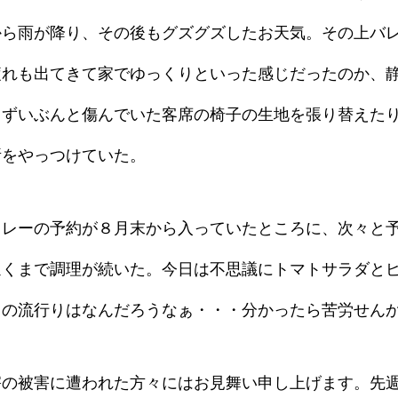
から雨が降り、その後もグズグズしたお天気。その上バ
疲れも出てきて家でゆっくりといった感じだったのか、
、ずいぶんと傷んでいた客席の椅子の生地を張り替えた
所をやっつけていた。
カレーの予約が８月末から入っていたところに、次々と
遅くまで調理が続いた。今日は不思議にトマトサラダと
日の流行りはなんだろうなぁ・・・分かったら苦労せん
の被害に遭われた方々にはお見舞い申し上げます。先週の