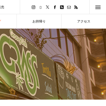
販売
イトへ
グ
お持帰り
アクセス