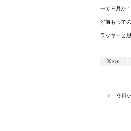
ーで９月か
ど前もって
ラッキーと
Post
今日か