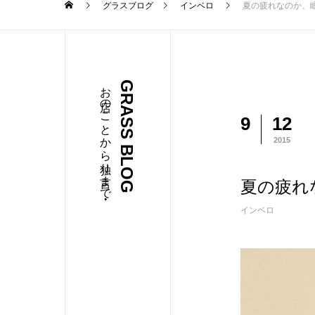
グラスブログ
インベロ
夏の疲れなのか、
お店のことから独り言まで・・・
GRASS BLOG
9
12
2015
夏の疲れ
インベロ