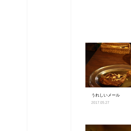
うれしいメール
2017.05.27