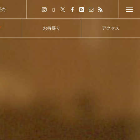
販売
イトへ
グ
お持帰り
アクセス