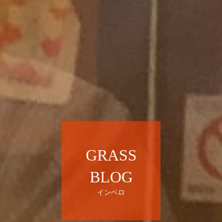
GRASS
BLOG
インベロ