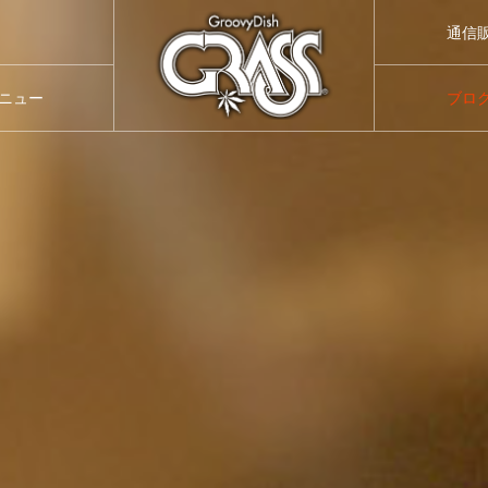
通信
通販サ
ニュー
ブロ