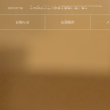
2025.12.15
オーダーストップ･入店受付時間を21:00に変更
2023.07.26
お店紹介ページ写真を最新に差し替え
2023.07.24
７月25日は “かき氷” の日
2025.12.15
オーダーストップ･入店受付時間を21:00に変更
お知らせ
お店紹介
メ