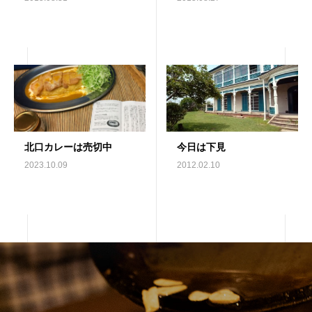
北口カレーは売切中
今日は下見
2023.10.09
2012.02.10