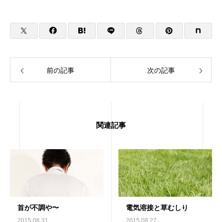
前の記事
次の記事
関連記事
首が不調や〜
電気溶接と草むしり
2015.08.31
2015.08.27