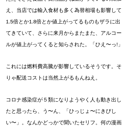
え、当店では輸入食材も多く為替相場も影響して
1.5倍とか1.8倍とか値上がってるものもザラに出
てきていて、さらに来月からまたまた、アルコー
ルが値上がってくると知らされた。「ひえ〜っ!」
これには燃料費高騰が影響しているそうです。そ
りゃ配送コストは当然上がるもんねえ。
コロナ感染症が５類になりようやく人も動き出し
たと思ったら、う〜ん、「ひっじょ〜にきびし
い〜」。なんかどっかで聞いたセリフ。何の漫画