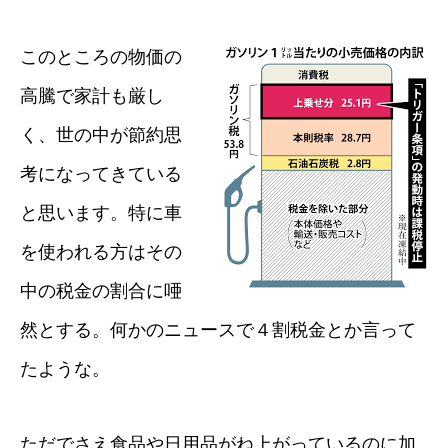
このところの物価の
高騰で家計も厳し
く、世の中が節約思
考になってきている
と思います。特に車
を使われる方はその
中の税金の割合に唖
然とする。何かのニュースで４割税金とか言って
たような。
ただでさえ食品や日用品がね上がっているのに加