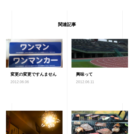
関連記事
変更の変更ですんません
興味って
2012.06.06
2012.06.11