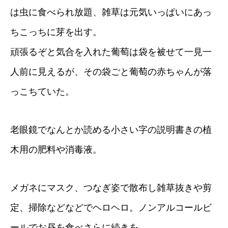
は虫に食べられ放題、雑草は元気いっぱいにあっ
ちこっちに芽を出す。
頑張るぞと気合を入れた葡萄は袋を被せて一見一
人前に見えるが、その袋ごと葡萄の赤ちゃんが落
っこちていた。
老眼鏡でなんとか読める小さい字の説明書きの植
木用の肥料や消毒液。
メガネにマスク、つなぎ姿で散布し雑草抜きや剪
定、掃除などなどでヘロヘロ。ノンアルコールビ
ールでお昼を食べさらに続きを。