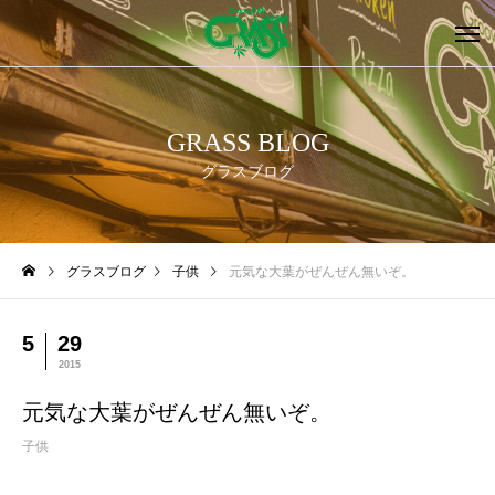
GRASS BLOG
グラスブログ
グラスブログ
子供
元気な大葉がぜんぜん無いぞ。
5
29
2015
元気な大葉がぜんぜん無いぞ。
子供