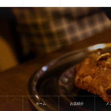
ホーム
お店紹介
メ