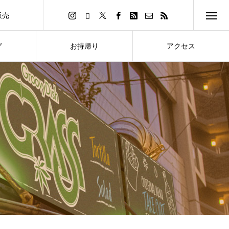
販売
イトへ
グ
お持帰り
アクセス