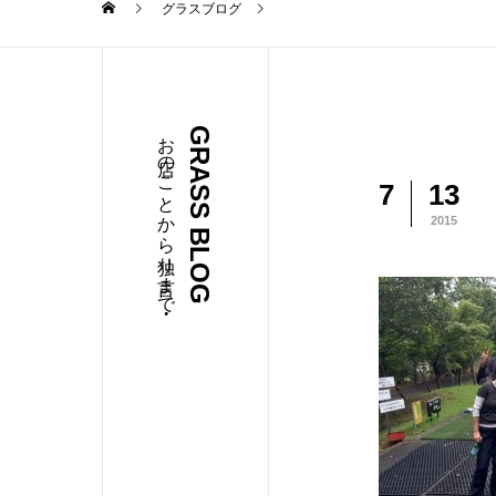
グラスブログ
お店のことから独り言まで・・・
GRASS BLOG
7
13
2015