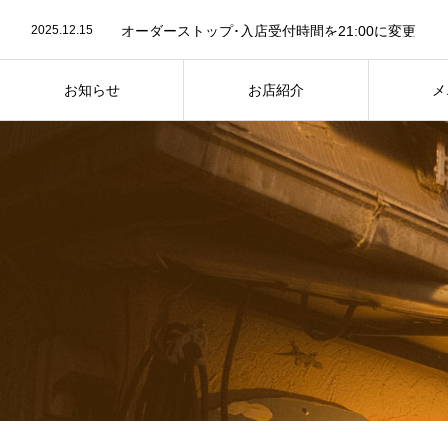
2025.12.15
オーダーストップ･入店受付時間を21:00に変更
2023.07.26
お店紹介ページ写真を最新に差し替え
2023.07.24
７月25日は “かき氷” の日
2025.12.15
オーダーストップ･入店受付時間を21:00に変更
お知らせ
お店紹介
メ