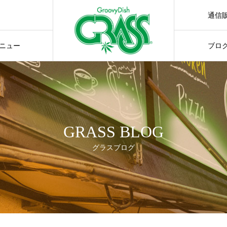
通信
通販サ
ニュー
ブロ
GRASS BLOG
グラスブログ