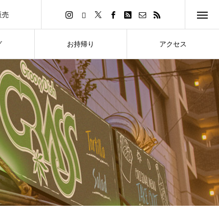
販売
イトへ
グ
お持帰り
アクセス