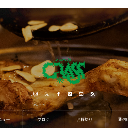
ニュー
ブログ
お持帰り
通信