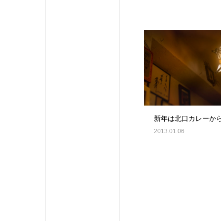
新年は北口カレーか
2013.01.06