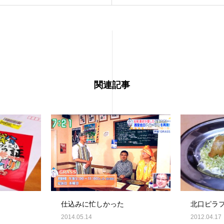
関連記事
仕込みに忙しかった
北口ピラ
2014.05.14
2012.04.17