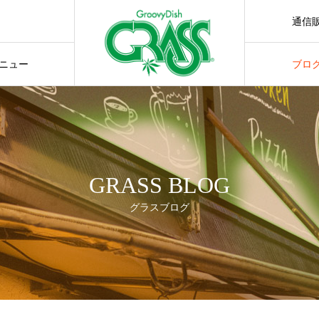
通信
通販サ
ニュー
ブロ
GRASS BLOG
グラスブログ