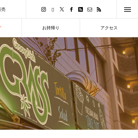
販売
イトへ
グ
お持帰り
アクセス