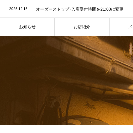
2025.12.15
オーダーストップ･入店受付時間を21:00に変更
2023.07.26
お店紹介ページ写真を最新に差し替え
2023.07.24
７月25日は “かき氷” の日
2025.12.15
オーダーストップ･入店受付時間を21:00に変更
お知らせ
お店紹介
メ