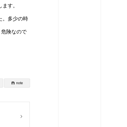
します。
た。多少の時
と危険なので
note