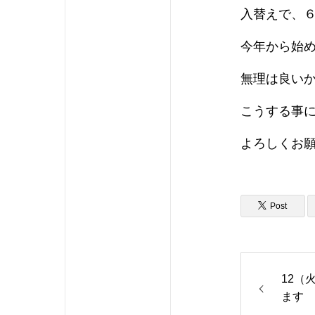
入替えで、６
今年から始め
無理は良い
こうする事
よろしくお
Post
12（
ます