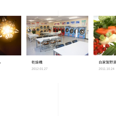
ら
乾燥機
自家製野
2012.01.27
2011.10.24