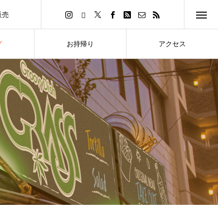
販売
イトへ
グ
お持帰り
アクセス