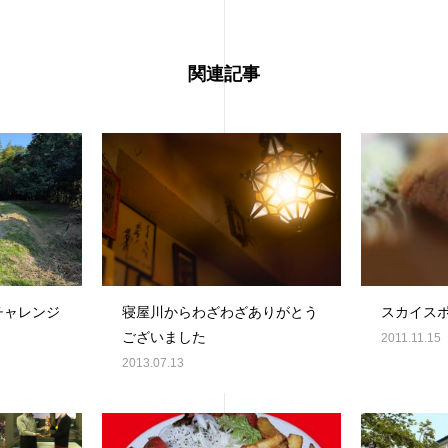
関連記事
チャレンジ
寝屋川からわざわざありがとう
スカイス
ございました
2011.11.15
2013.07.13