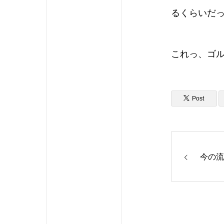
るくらいだ
これっ、ゴ
Post
今の流