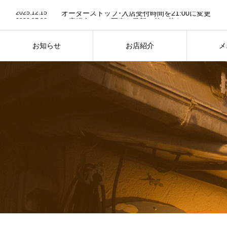
2025.12.15
オーダーストップ･入店受付時間を21:00に変更
2023.07.26
お店紹介ページ写真を最新に差し替え
2023.07.24
７月25日は “かき氷” の日
2025.12.15
オーダーストップ･入店受付時間を21:00に変更
お知らせ
お店紹介
メ