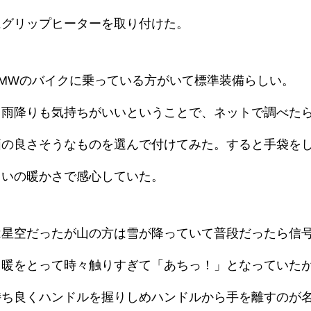
にグリップヒーターを取り付けた。
MWのバイクに乗っている方がいて標準装備らしい。
く雨降りも気持ちがいいということで、ネットで調べた
価の良さそうなものを選んで付けてみた。すると手袋を
らいの暖かさで感心していた。
は星空だったが山の方は雪が降っていて普段だったら信
て暖をとって時々触りすぎて「あちっ！」となっていた
持ち良くハンドルを握りしめハンドルから手を離すのが