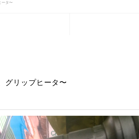
ヒータ〜
、グリップヒータ〜