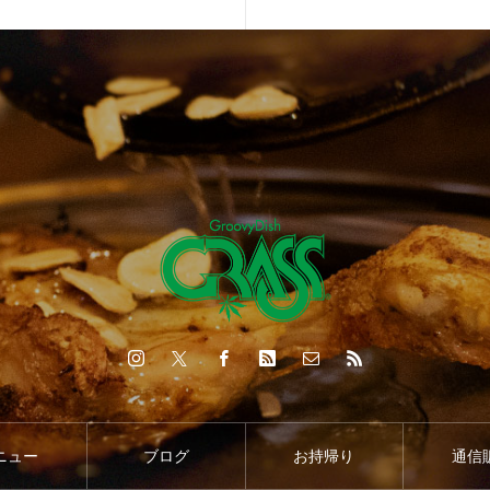
ニュー
ブログ
お持帰り
通信