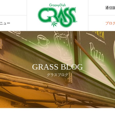
通信
通販サ
ニュー
ブロ
GRASS BLOG
グラスブログ