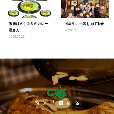
週末は久しぶりのカレー
同級生に元気をあげる会
屋さん
2020.03.10
2015.10.26