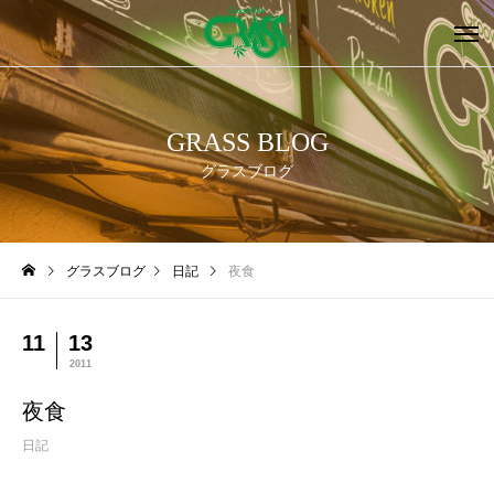
GRASS BLOG
グラスブログ
グラスブログ
日記
夜食
11
13
2011
夜食
日記