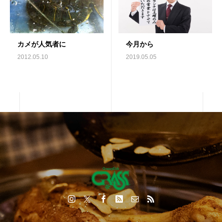
カメが人気者に
今月から
2012.05.10
2019.05.05