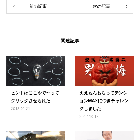
前の記事
次の記事
関連記事
ヒントはここやで〜って
ええもんもらってテンシ
クリックさせられた
ョンMAXにつきチャレン
ジしました
2018.01.21
2017.10.18