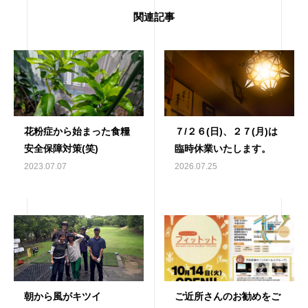
関連記事
花粉症から始まった食糧
７/２６(日)、２７(月)は
安全保障対策(笑)
臨時休業いたします。
2023.07.07
2026.07.25
朝から風がキツイ
ご近所さんのお勧めをご