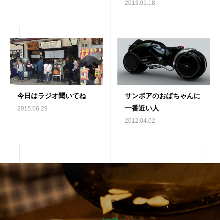
2013.01.18
今日はラジオ聞いてね
サンボアのおばちゃんに
一番近い人
2015.06.29
2012.04.02