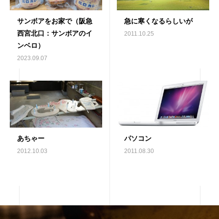
サンボアをお家で（阪急
急に寒くなるらしいが
西宮北口：サンボアのイ
2011.10.25
ンベロ）
2023.09.07
あちゃー
パソコン
2012.10.03
2011.08.30