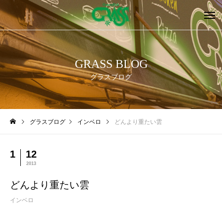
GRASS BLOG
グラスブログ
グラスブログ
インベロ
どんより重たい雲
1
12
2013
どんより重たい雲
インベロ