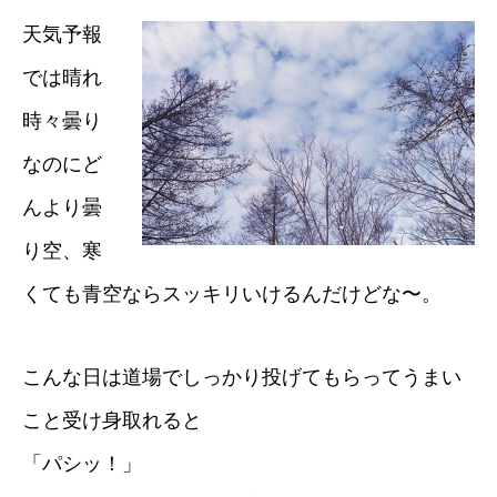
天気予報
では晴れ
時々曇り
なのにど
んより曇
り空、寒
くても青空ならスッキリいけるんだけどな〜。
こんな日は道場でしっかり投げてもらってうまい
こと受け身取れると
「パシッ！」