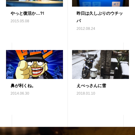
やっと復活か…?!
昨日は久しぶりのウチッ
パ
2015.05.08
2012.08.24
鼻が利くね。
えべっさんに雪
2014.06.30
2018.01.10