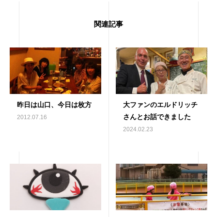
関連記事
昨日は山口、今日は枚方
大ファンのエルドリッチ
さんとお話できました
2012.07.16
2024.02.23