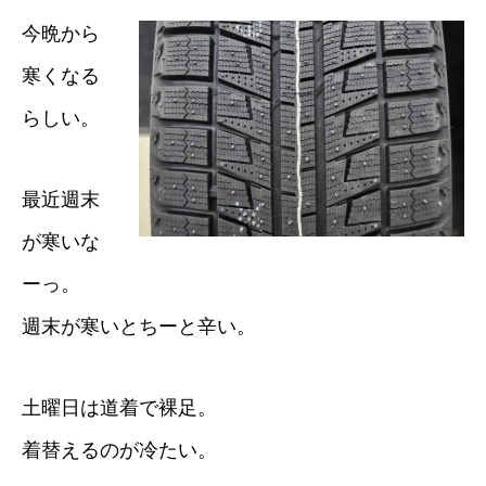
今晩から
寒くなる
らしい。
最近週末
が寒いな
ーっ。
週末が寒いとちーと辛い。
土曜日は道着で裸足。
着替えるのが冷たい。