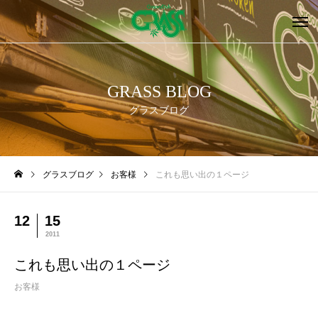
GRASS BLOG
グラスブログ
グラスブログ
お客様
これも思い出の１ページ
12
15
2011
これも思い出の１ページ
お客様