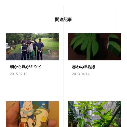
関連記事
朝から風がキツイ
思わぬ早起き
2015.07.13
2013.04.14