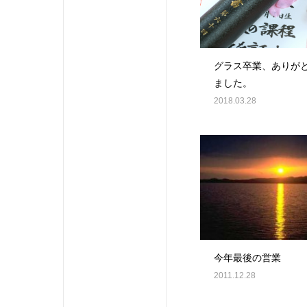
グラス卒業、ありが
ました。
2018.03.28
今年最後の営業
2011.12.28