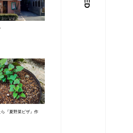
ウ
たら『夏野菜ピザ』作