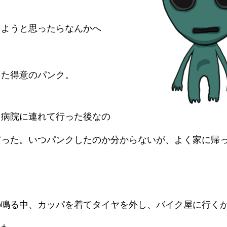
しようと思ったらなんかへ
また得意のパンク。
ら病院に連れて行った後なの
だった。いつパンクしたのか分からないが、よく家に帰
の鳴る中、カッパを着てタイヤを外し、バイク屋に行く