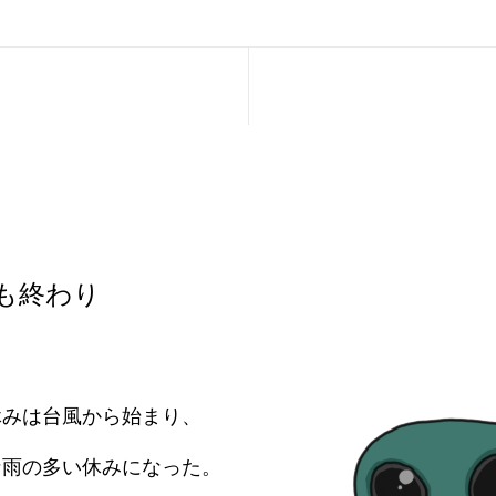
も終わり
休みは台風から始まり、
な雨の多い休みになった。