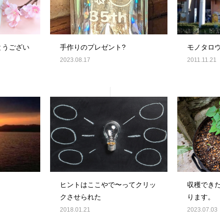
とうござい
手作りのプレゼント?
モノタロ
2023.08.17
2011.11.21
ヒントはここやで〜ってクリッ
収穫でき
クさせられた
ります。
2018.01.21
2023.07.03