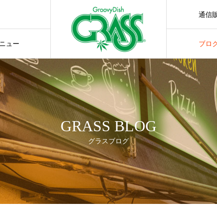
通信
通販サ
ニュー
ブロ
GRASS BLOG
グラスブログ