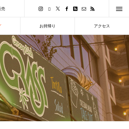
販売
イトへ
グ
お持帰り
アクセス