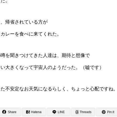
った。
は、帰省されている方が
口カレーを食べに来てくれた。
の噂を聞きつけてきた人達は、期待と想像で
らい大きくなって宇宙人のようだった。（嘘です）
また不安定なお天気になるらしく、ちょっと心配ですね
Share
Hatena
LINE
Threads
Pin it