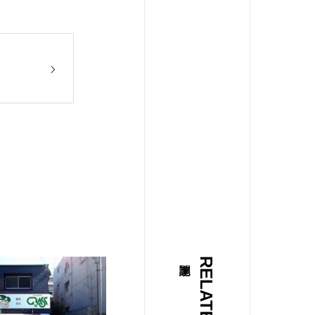
RELATED