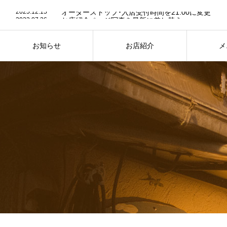
2025.12.15
オーダーストップ･入店受付時間を21:00に変更
2023.07.26
お店紹介ページ写真を最新に差し替え
2023.07.24
７月25日は “かき氷” の日
2025.12.15
オーダーストップ･入店受付時間を21:00に変更
お知らせ
お店紹介
メ