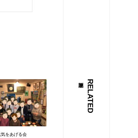
RELATED
元気をあげる会