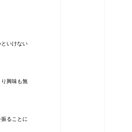
いといけない
まり興味も無
を振ることに