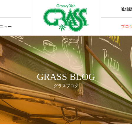
通信
通販サ
ニュー
ブロ
GRASS BLOG
グラスブログ