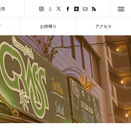
販売
イトへ
グ
お持帰り
アクセス