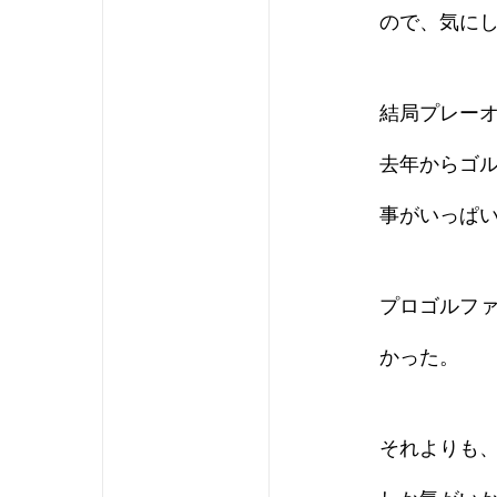
ので、気に
結局プレー
去年からゴ
事がいっぱ
プロゴルフ
かった。
それよりも