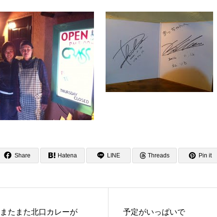
Share
Hatena
LINE
Threads
Pin it
またまた北口カレーが
予定がいっぱいで