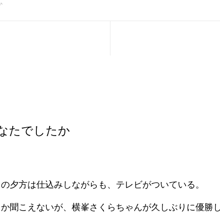
か
なたでしたか
日の夕方は仕込みしながらも、テレビがついている。
しか聞こえないが、横峯さくらちゃんが久しぶりに優勝