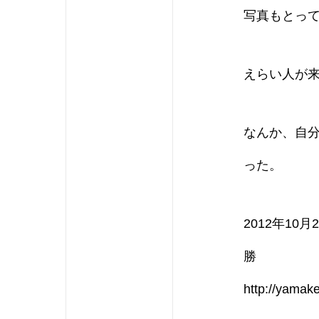
写真もとっ
えらい人が
なんか、自
った。
2012年10
勝
http://yamak