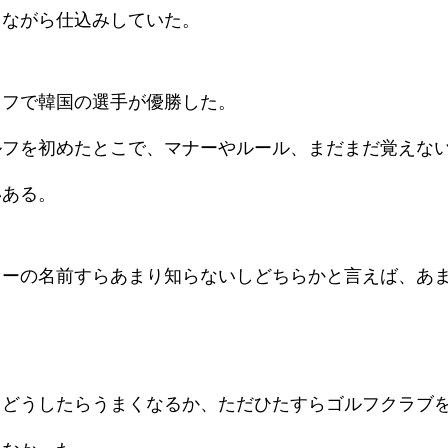
しながら仕込みしていた。
オフで韓国の選手が優勝した。
ルフを初めたとこで、マナーやルール、まだまだ覚えな
いある。
ァーの名前すらあまり知らないしどちらかと言えば、あ
、どうしたらうまくなるか、ただひたすらゴルフクラブ