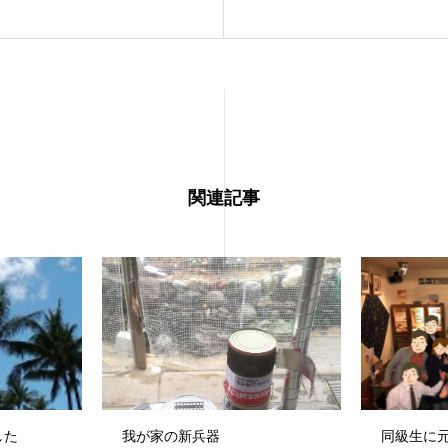
関連記事
した
我が家の新兵器
同級生に