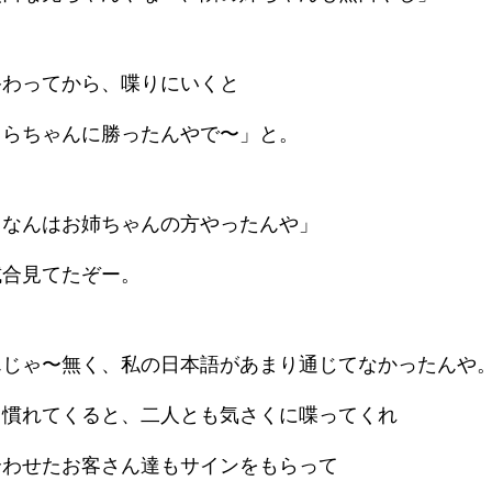
終わってから、喋りにいくと
くらちゃんに勝ったんやで〜」と。
ロなんはお姉ちゃんの方やったんや」
試合見てたぞー。
んじゃ〜無く、私の日本語があまり通じてなかったんや
て慣れてくると、二人とも気さくに喋ってくれ
合わせたお客さん達もサインをもらって