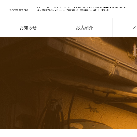
2025.12.15
オーダーストップ･入店受付時間を21:00に変更
2023.07.26
お店紹介ページ写真を最新に差し替え
2023.07.24
７月25日は “かき氷” の日
2025.12.15
オーダーストップ･入店受付時間を21:00に変更
お知らせ
お店紹介
メ