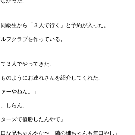
かなかった。
、同級生から「３人で行く」と予約が入った。
ゴルフクラブを作っている。
して３人でやってきた。
つものようにお連れさんを紹介してくれた。
ファーやねん。」
も、しらん。
スターズで優勝したんやで」
無口な兄ちゃんやな〜、隣の姉ちゃんも無口やし」