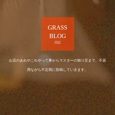
GRASS
BLOG
日記
お店のあれやこれやって事からマスターの独り言まで、不器
用ながら不定期に投稿していきます。