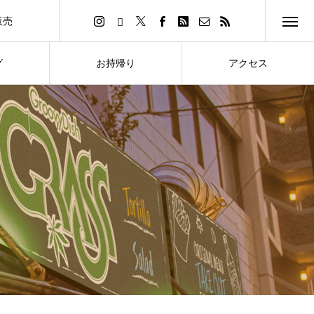
販売
イトへ
グ
お持帰り
アクセス