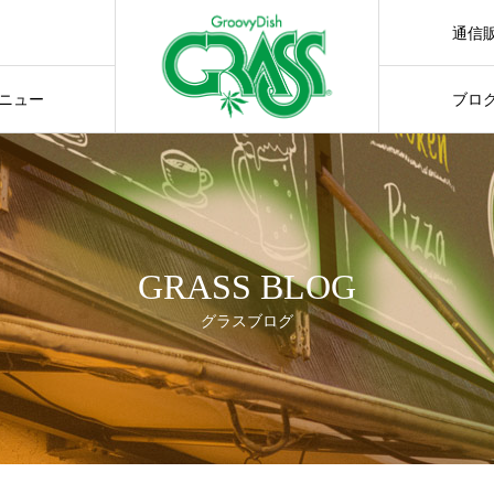
通信
通販サ
ニュー
ブロ
GRASS BLOG
グラスブログ