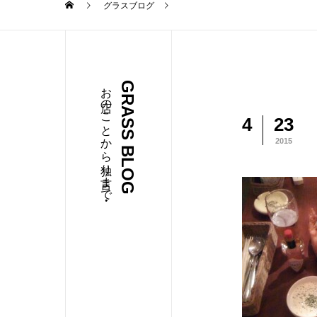
グラスブログ
お店のことから独り言まで・・・
GRASS BLOG
4
23
2015