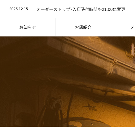
2025.12.15
オーダーストップ･入店受付時間を21:00に変更
2023.07.26
お店紹介ページ写真を最新に差し替え
2023.07.24
７月25日は “かき氷” の日
2025.12.15
オーダーストップ･入店受付時間を21:00に変更
お知らせ
お店紹介
メ