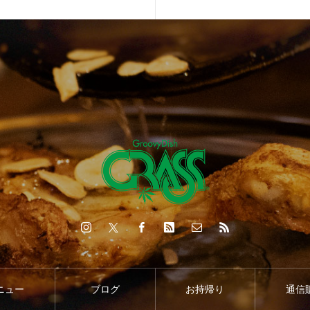
ニュー
ブログ
お持帰り
通信