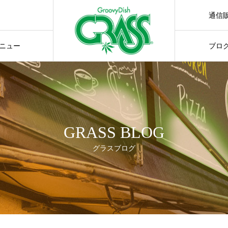
通信
通販サ
ニュー
ブロ
GRASS BLOG
グラスブログ