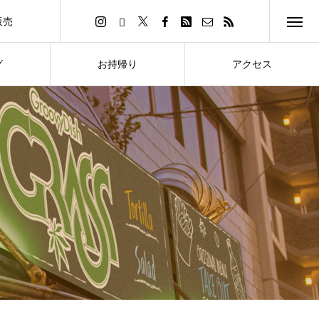
販売
イトへ
グ
お持帰り
アクセス