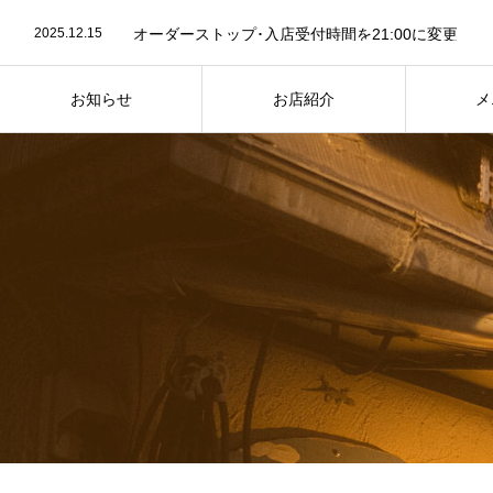
2023.07.24
７月25日は “かき氷” の日
2025.12.15
オーダーストップ･入店受付時間を21:00に変更
2023.07.26
お店紹介ページ写真を最新に差し替え
2023.07.24
７月25日は “かき氷” の日
2025.12.15
オーダーストップ･入店受付時間を21:00に変更
お知らせ
お店紹介
メ