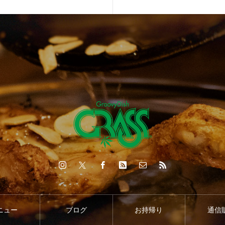
ニュー
ブログ
お持帰り
通信