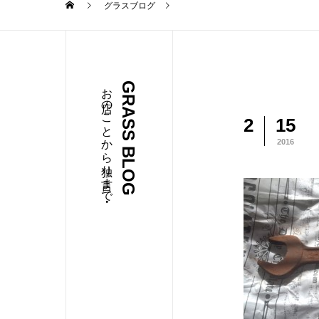
グラスブログ
お店のことから独り言まで・・・
GRASS BLOG
2
15
2016