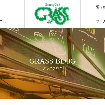
通信
通販サ
ニュー
ブロ
GRASS BLOG
グラスブログ