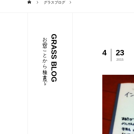
グラスブログ
お店のことから独り言まで・・・
GRASS BLOG
4
23
2015