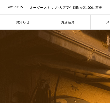
2025.12.15
オーダーストップ･入店受付時間を21:00に変更
2023.07.26
お店紹介ページ写真を最新に差し替え
2023.07.24
７月25日は “かき氷” の日
2025.12.15
オーダーストップ･入店受付時間を21:00に変更
お知らせ
お店紹介
メ