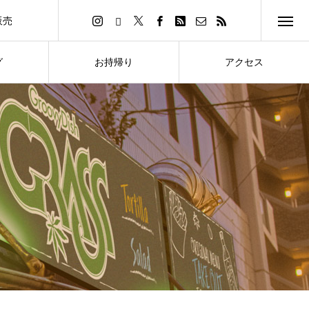
販売
イトへ
グ
お持帰り
アクセス