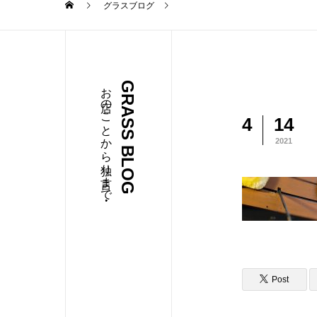
グラスブログ
お店のことから独り言まで・・・
GRASS BLOG
4
14
2021
Post