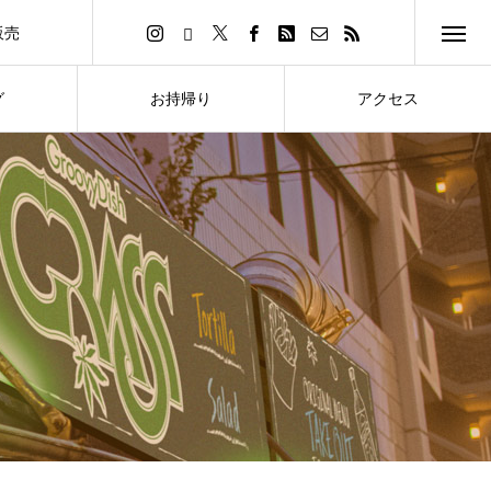
販売
イトへ
グ
お持帰り
アクセス