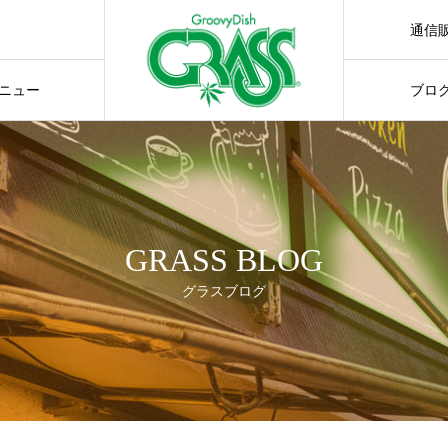
通信
通販サ
ニュー
ブロ
GRASS BLOG
グラスブログ