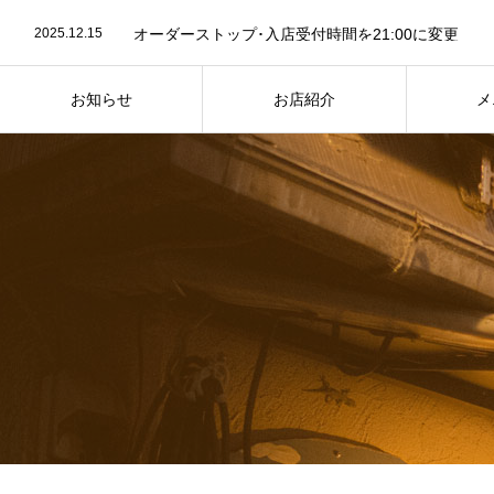
2025.12.15
オーダーストップ･入店受付時間を21:00に変更
2023.07.26
お店紹介ページ写真を最新に差し替え
2023.07.24
７月25日は “かき氷” の日
2025.12.15
オーダーストップ･入店受付時間を21:00に変更
お知らせ
お店紹介
メ