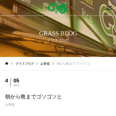
GRASS BLOG
グラスブログ
グラスブログ
お客様
朝から晩までゴソゴソと
4
05
2013
朝から晩までゴソゴソと
お客様