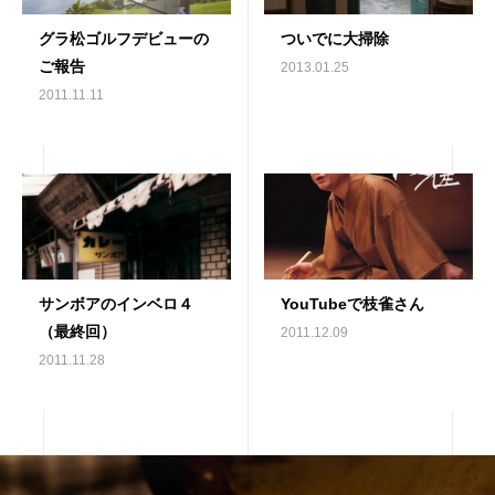
グラ松ゴルフデビューの
ついでに大掃除
ご報告
2013.01.25
2011.11.11
サンボアのインベロ４
YouTubeで枝雀さん
（最終回）
2011.12.09
2011.11.28