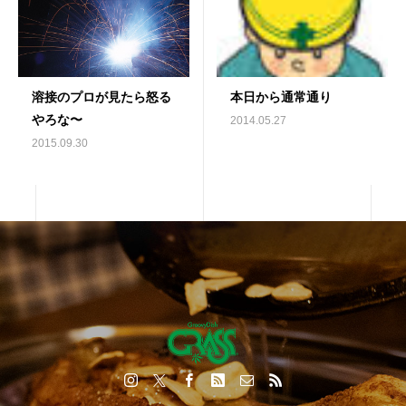
溶接のプロが見たら怒る
本日から通常通り
やろな〜
2014.05.27
2015.09.30