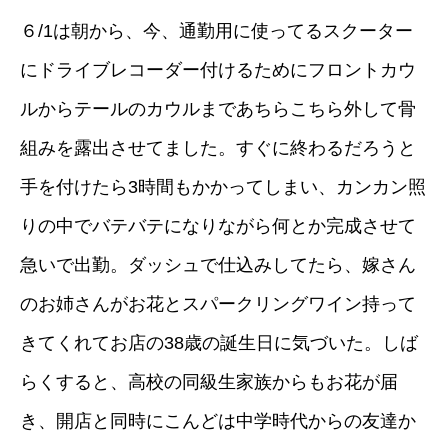
６/1は朝から、今、通勤用に使ってるスクーター
にドライブレコーダー付けるためにフロントカウ
ルからテールのカウルまであちらこちら外して骨
組みを露出させてました。すぐに終わるだろうと
手を付けたら3時間もかかってしまい、カンカン照
りの中でバテバテになりながら何とか完成させて
急いで出勤。ダッシュで仕込みしてたら、嫁さん
のお姉さんがお花とスパークリングワイン持って
きてくれてお店の38歳の誕生日に気づいた。しば
らくすると、高校の同級生家族からもお花が届
き、開店と同時にこんどは中学時代からの友達か