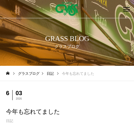
GRASS BLOG
グラスブログ
グラスブログ
日記
今年も忘れてました
6
03
2026
今年も忘れてました
日記