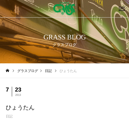
GRASS BLOG
グラスブログ
グラスブログ
日記
ひょうたん
7
23
2013
ひょうたん
日記