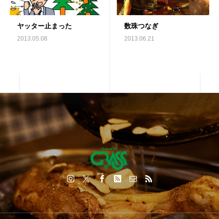
ヤッター止まった
数珠つなぎ
2013.05.08
2013.06.21