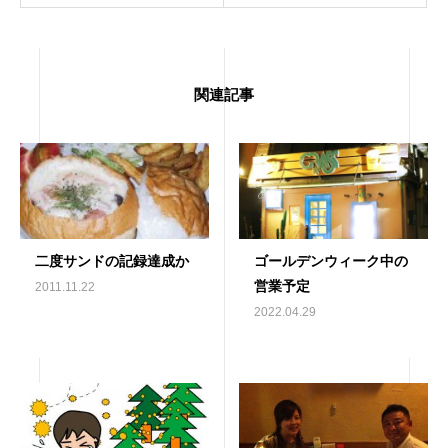
関連記事
二度サンドの記録達成か
ゴールデンウィーク中の
営業予定
2011.11.22
2022.04.29