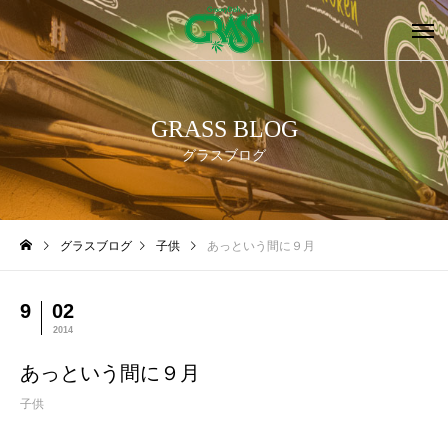
GRASS BLOG
グラスブログ
グラスブログ
子供
あっという間に９月
9
02
2014
あっという間に９月
子供